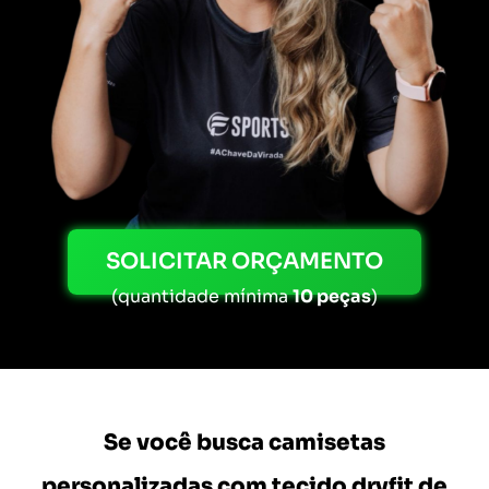
SOLICITAR ORÇAMENTO
(quantidade mínima
10 peças
)
Se você busca camisetas
personalizadas com tecido dryfit de