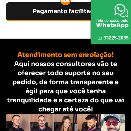
Pagamento facilitado
9
3225
-
2035
11
Atendimento sem enrolação!
Aqui nossos consultores vão te
oferecer todo suporte no seu
pedido, de forma transparente e
ágil para que você tenha
tranquilidade e a certeza do que vai
chegar até você!