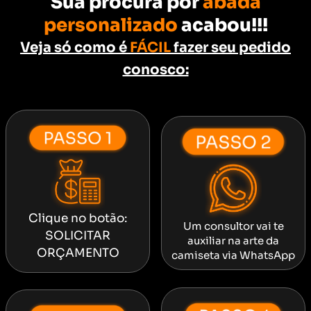
Sua procura por
abadá
personalizado
acabou!!!
Veja só como é
FÁCIL
fazer seu pedido
conosco:
Clique no botão:
Um consultor vai te
SOLICITAR
auxiliar na arte da
ORÇAMENTO
camiseta via WhatsApp