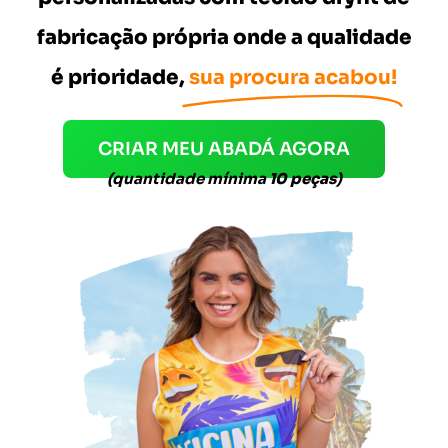
fabricação própria onde a qualidade
é prioridade,
sua procura acabou!
CRIAR MEU ABADÁ AGORA
(quantidade mínima
10 peças
)