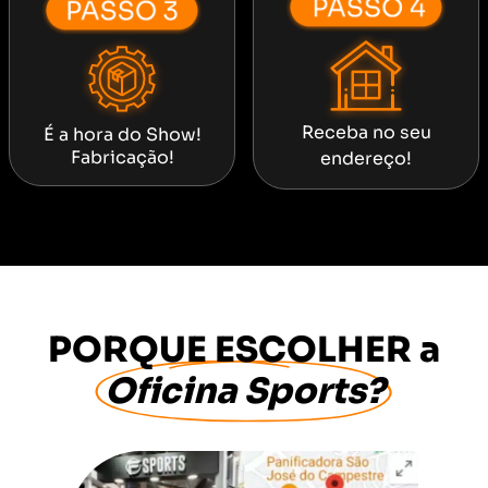
Receba no seu
É a hora do Show!
Fabricação!
endereço!
PORQUE ESCOLHER a
Oficina Sports?