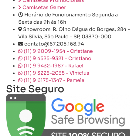
Camisetas Promocionais
Camisetas Gamer
Horário de Funcionamento Segunda a
Sexta das 9h às 16h
Showroom: R. Olho Dágua do Borges, 284 -
Vila Silvia, São Paulo - SP, 03820-000
contato@67.205.168.94
(11) 9 9009-1954 - Cristiane
(11) 9 4525-9321 - Cristiano
(11) 9 9432-1987 - Rafael
(11) 9 3225-2035 - Vinícius
(11) 9 6175-1347 - Pamela
Site Seguro