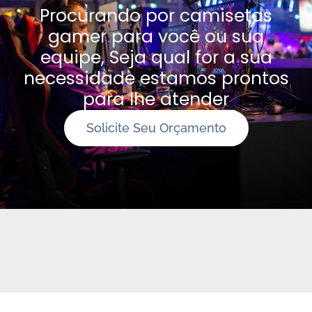
Procurando por camisetas
gamer para você ou sua
equipe, Seja qual for a sua
necessidade estamos prontos
para lhe atender
Solicite Seu Orçamento