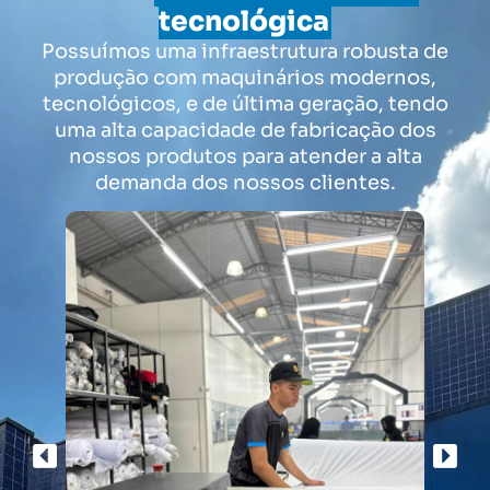
tecnológica
Possuímos uma infraestrutura robusta de
produção com maquinários modernos,
tecnológicos, e de última geração, tendo
uma alta capacidade de fabricação dos
nossos produtos para atender a alta
demanda dos nossos clientes.