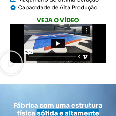
Capacidade de Alta Produção
VEJA O VÍDEO
Fábrica com uma estrutura
física
sólida e altamente