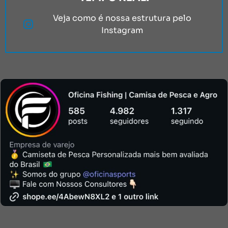
Veja como é nossa estrutura pelo
Instagram