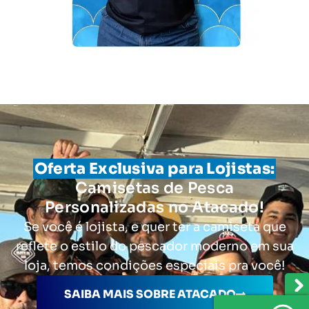
Oferta Exclusiva para Lojistas:
Camisetas de Pesca
Personalizadas no Atacado!
Se você é lojista, e quer ter a camiseta que
reflete o estilo do pescador moderno em sua
loja, temos condições especiais pra você!
SAIBA MAIS SOBRE ATACADO