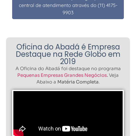
central de atendimento através do (11) 4175-
9903
Oficina do Abadá é Empresa
Destaque na Rede Globo em
2019
A Oficina do Abadá foi destaque no programa
Pequenas Empresas Grandes Negócios
.
Veja
Abaixo a
Matéria Completa
.