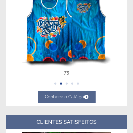
86
Conheça o Catálgo
CLIENTES SATISFEITOS