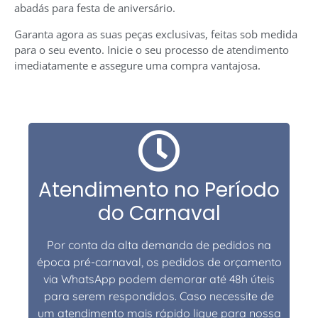
abadás para festa de aniversário.
Garanta agora as suas peças exclusivas, feitas sob medida
para o seu evento. Inicie o seu processo de atendimento
imediatamente e assegure uma compra vantajosa.
Atendimento no Período
do Carnaval
Por conta da alta demanda de pedidos na
época pré-carnaval, os pedidos de orçamento
via WhatsApp podem demorar até 48h úteis
para serem respondidos. Caso necessite de
um atendimento mais rápido ligue para nossa