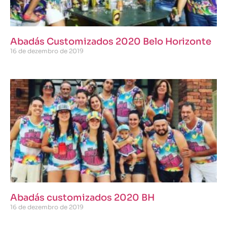
Abadás Customizados 2020 Belo Horizonte
16 de dezembro de 2019
Abadás customizados 2020 BH
16 de dezembro de 2019