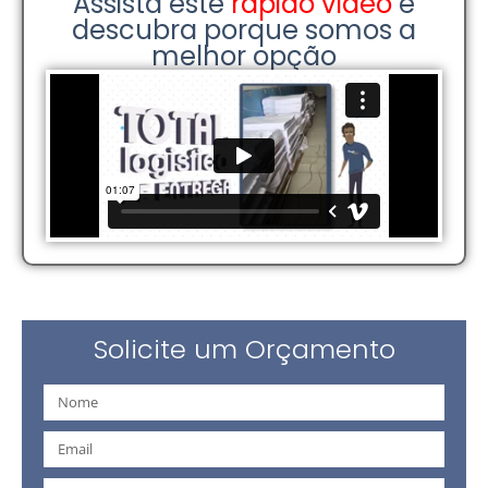
Assista este
rápido vídeo
e
descubra porque somos a
melhor opção
Solicite um Orçamento