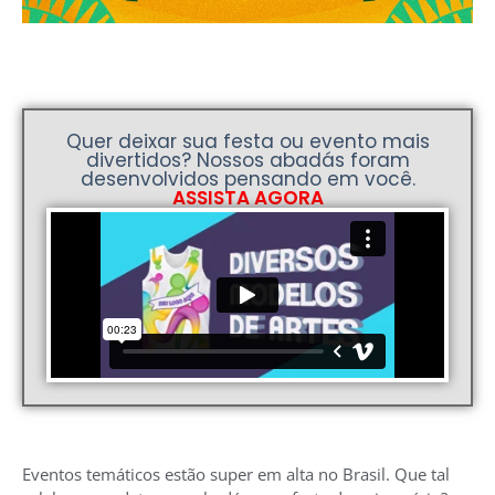
Quer deixar sua festa ou evento mais
divertidos? Nossos abadás foram
desenvolvidos pensando em você.
ASSISTA AGORA
Eventos temáticos estão super em alta no Brasil. Que tal