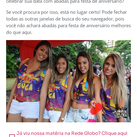
celebrar sua data com abadás para festa de aniversário?
Se você procura por isso, está no lugar certo! Pode fechar
todas as outras janelas de busca do seu navegador, pois
você não achará abadás para festa de aniversário melhores
do que aqui.
Já viu nossa matéria na Rede Globo? Clique aqui