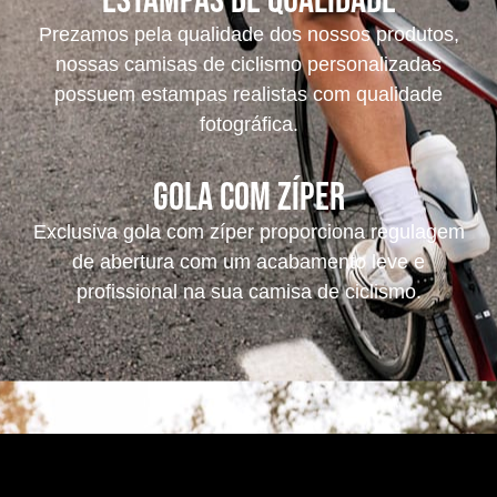
Estampas de Qualidade
Prezamos pela qualidade dos nossos produtos,
nossas camisas de ciclismo personalizadas
possuem estampas realistas com qualidade
fotográfica.
Gola com Zíper
Exclusiva gola com zíper proporciona regulagem
de abertura com um acabamento leve e
profissional na sua camisa de ciclismo.