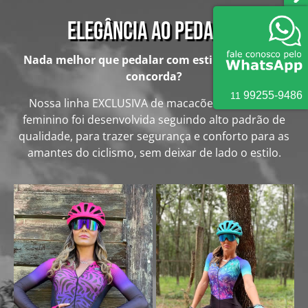
Elegância ao pedalar
Nada melhor que pedalar com estilo e conforto,
concorda?
9
9255
-
9486
11
Nossa linha EXCLUSIVA de macacões de ciclismo
feminino foi desenvolvida seguindo alto padrão de
qualidade, para trazer segurança e conforto para as
amantes do ciclismo, sem deixar de lado o estilo.