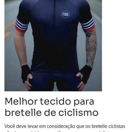
Melhor tecido para
bretelle de ciclismo
Você deve levar em consideração que os bretelle ciclistas