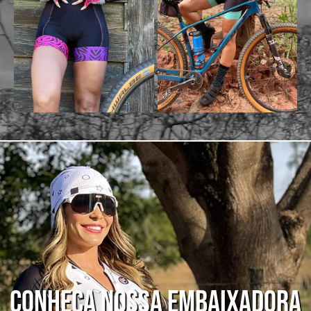
Conheça nossa embaixadora