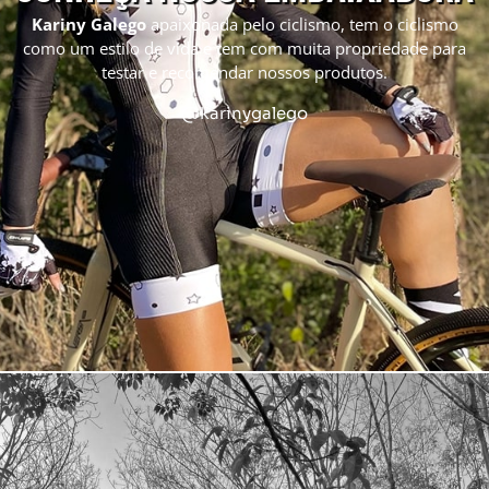
Kariny Galego
apaixonada pelo ciclismo, tem o ciclismo
como um estilo de vida e tem com muita propriedade para
testar e recomendar nossos produtos.
@karinygalego