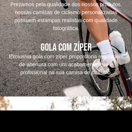
Prezamos pela qualidade dos nossos produtos,
nossas camisas de ciclismo personalizadas
possuem estampas realistas com qualidade
fotográfica.
Gola com Zíper
Exclusiva gola com zíper proporciona regulagem
de abertura com um acabamento leve e
profissional na sua camisa de ciclismo.