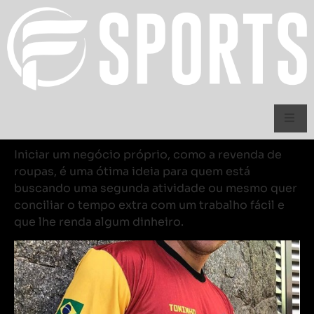
Iniciar um negócio próprio, como a revenda de
roupas, é uma ótima ideia para quem está
buscando uma segunda atividade ou mesmo quer
conciliar o tempo extra com um trabalho fácil e
que lhe renda algum dinheiro.