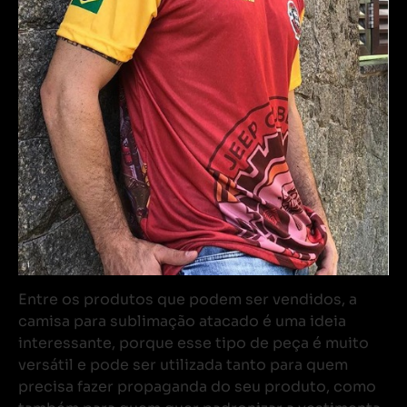
Entre os produtos que podem ser vendidos, a
camisa para sublimação atacado é uma ideia
interessante, porque esse tipo de peça é muito
versátil e pode ser utilizada tanto para quem
precisa fazer propaganda do seu produto, como