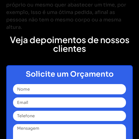
próprio ou mesmo quer abastecer um time, por
exemplo, isso é uma ótima pedida, afinal as
pessoas não tem o mesmo corpo ou a mesma
altura.
Veja depoimentos de nossos
clientes
Solicite um Orçamento