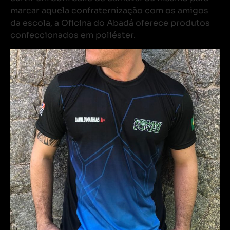
marcar aquela confraternização com os amigos
da escola, a Oficina do Abadá oferece produtos
confeccionados em poliéster.