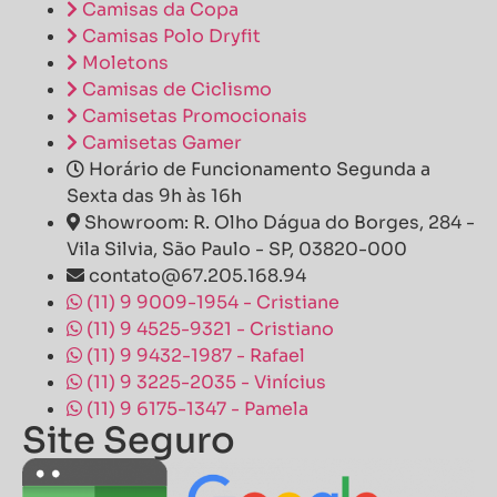
Camisas da Copa
Camisas Polo Dryfit
Moletons
Camisas de Ciclismo
Camisetas Promocionais
Camisetas Gamer
Horário de Funcionamento Segunda a
Sexta das 9h às 16h
Showroom: R. Olho Dágua do Borges, 284 -
Vila Silvia, São Paulo - SP, 03820-000
contato@67.205.168.94
(11) 9 9009-1954 - Cristiane
(11) 9 4525-9321 - Cristiano
(11) 9 9432-1987 - Rafael
(11) 9 3225-2035 - Vinícius
(11) 9 6175-1347 - Pamela
Site Seguro