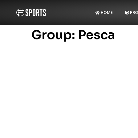
HOME
PRO
Group:
Pesca