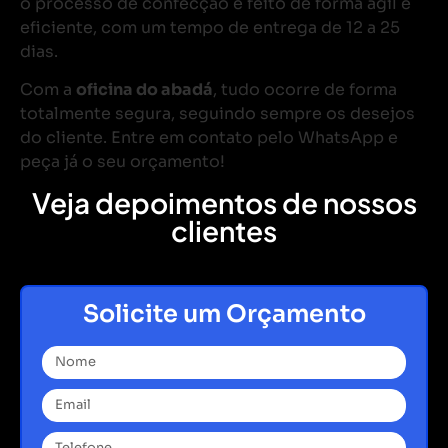
o processo de confecção é feito de forma ágil e
eficiente, com um tempo de entrega de 12 a 25
dias.
Com a
oficina do abadá
, tudo ocorre de forma
totalmente segura, seguindo sempre os desejos
do cliente. Entre em contato pelo WhatsApp e
peça já o seu orçamento!
Veja depoimentos de nossos
clientes
Solicite um Orçamento