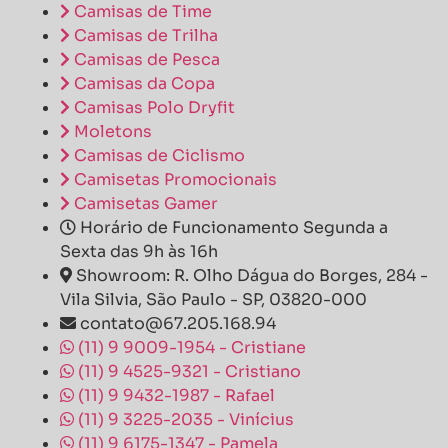
Camisas de Time
Camisas de Trilha
Camisas de Pesca
Camisas da Copa
Camisas Polo Dryfit
Moletons
Camisas de Ciclismo
Camisetas Promocionais
Camisetas Gamer
Horário de Funcionamento Segunda a
Sexta das 9h às 16h
Showroom: R. Olho Dágua do Borges, 284 -
Vila Silvia, São Paulo - SP, 03820-000
contato@67.205.168.94
(11) 9 9009-1954 - Cristiane
(11) 9 4525-9321 - Cristiano
(11) 9 9432-1987 - Rafael
(11) 9 3225-2035 - Vinícius
(11) 9 6175-1347 - Pamela