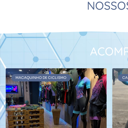
NOSSO
ACOMP
MACAQUINHO DE CICLISMO
CA