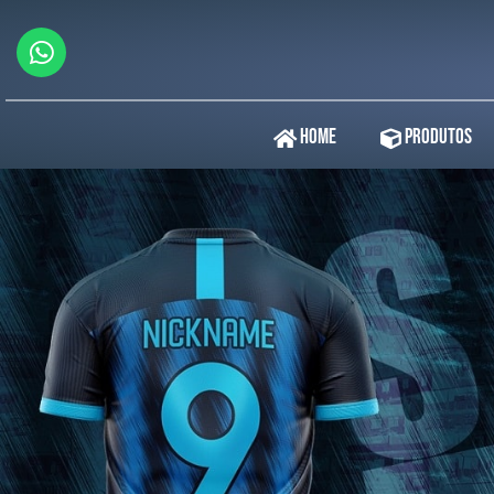
Home
Produtos