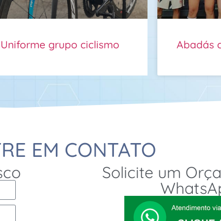
Uniforme grupo ciclismo
Abadás 
TRE EM CONTATO
sco
Solicite um Orç
WhatsA