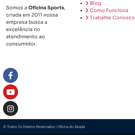
Blog
Somos a
Oficina Sports
,
Como Funciona
criada em 2011 nossa
Trabalhe Conosco
empresa busca a
excelência no
atendimento ao
consumidor.
© Todos Os Direitos Reservados | Oficina do Abadá