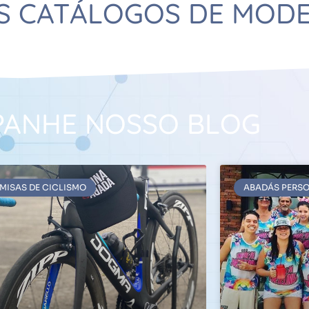
S CATÁLOGOS DE MOD
ANHE NOSSO BLOG
MISAS DE CICLISMO
ABADÁS PERS