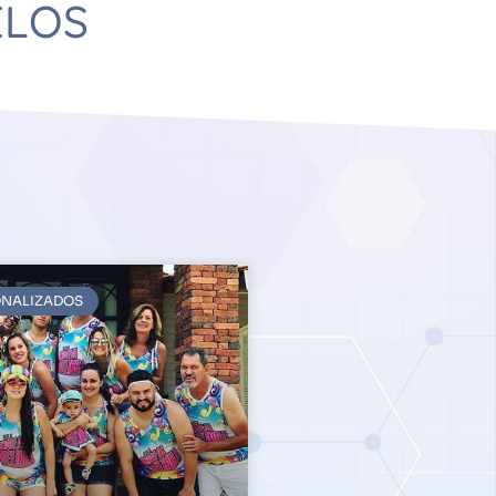
ELOS
ONALIZADOS