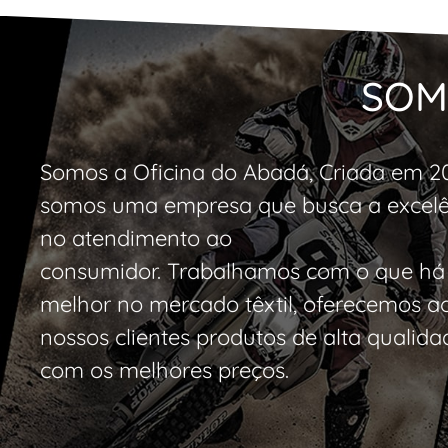
SOM
Somos a Oficina do Abadá, Criada em 2
somos uma empresa que busca a excelê
no atendimento ao
consumidor. Trabalhamos com o que há
melhor no mercado têxtil, oferecemos a
nossos clientes produtos de alta qualida
com os melhores preços.