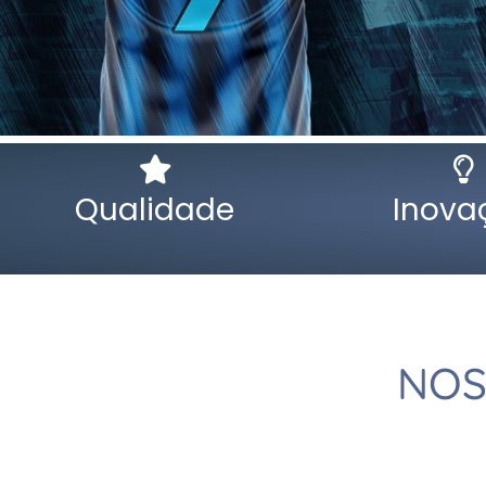
Qualidade
Inova
NOS