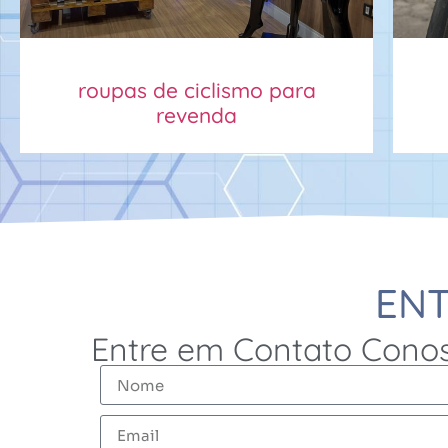
roupas de ciclismo para
revenda
EN
Entre em Contato Cono