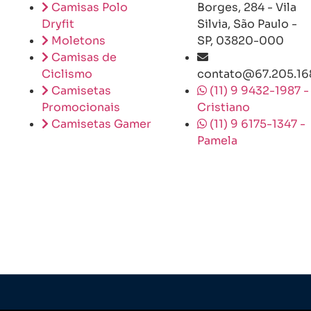
Camisas Polo
Borges, 284 - Vila
Dryfit
Silvia, São Paulo -
Moletons
SP, 03820-000
Camisas de
Ciclismo
contato@67.205.16
Camisetas
(11) 9 9432-1987 -
Promocionais
Cristiano
Camisetas Gamer
(11) 9 6175-1347 -
Pamela