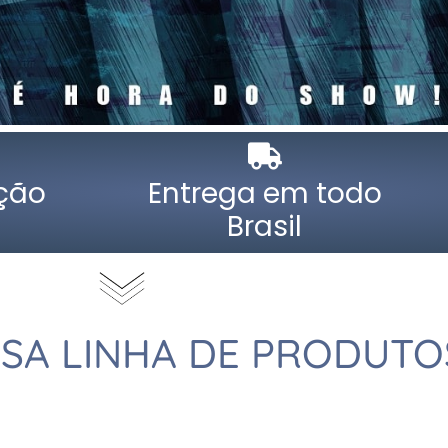
ção
Entrega em todo
Brasil
SA LINHA DE PRODUTO