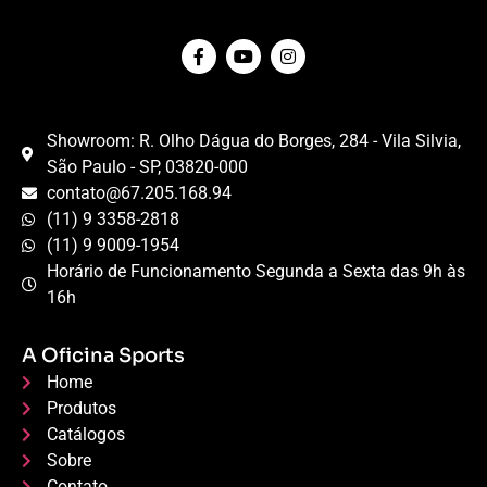
Showroom: R. Olho Dágua do Borges, 284 - Vila Silvia,
São Paulo - SP, 03820-000
contato@67.205.168.94
(11) 9 3358-2818
(11) 9 9009-1954
Horário de Funcionamento Segunda a Sexta das 9h às
16h
A Oficina Sports
Home
Produtos
Catálogos
Sobre
Contato