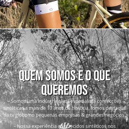
QUEM SOMOS E O QUE
QUEREMOS
– Somos uma indústria têxtil especialista confecções
sintéticas a mais de 10 anos de história, fomos destaque
da tv globo no pequenas empresas & grandes negócios.
– Nossa experiência com tecidos sintéticos nos