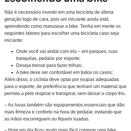
Não é necessário investir em uma bicicleta de última
geração logo de cara, pois um iniciante ainda está
aprendendo como manusear a bike. Tenha em mente os
seguintes fatores para escolher uma bicicleta caso seja
iniciante:
Onde você vai andar com ela – em parques, ruas
tranquilas, pedalar por esporte;
Deseja treinar para fazer trilhas;
A bike deve ser confortável em todos os casos;
Além disso, o ciclista deve optar por roupas adequadas
para o esporte, de preferência que tenham um material que
permita a pele respirar e transpirar, sem deixar o corpo frio.
– As luvas também são equipamentos essenciais que dão
mais firmeza e conforto na hora de pedalar, evitando que
as mãos escorreguem ou fiquem suadas.
– Hoje em dia ficou muito mais fácil comprar uma bike,