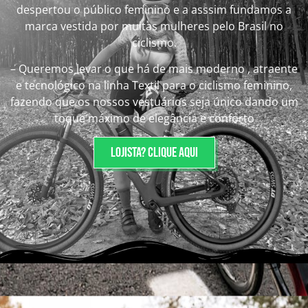
despertou o público feminino e a asssim fundamos a
marca vestida por muitas mulheres pelo Brasil no
ciclismo.
– Queremos levar o que há de mais moderno , atraente
e tecnológico na linha Textil para o ciclismo feminino,
fazendo que os nossos vestuários seja único dando um
toque máximo de elegância e conforto
Lojista? Clique aqui