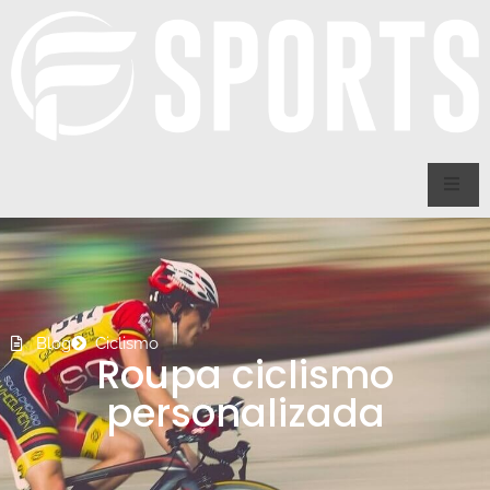
Blog
Ciclismo
Roupa ciclismo
personalizada