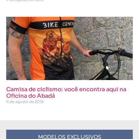
Camisa de ciclismo: você encontra aqui na
Oficina do Abadá
9 de agosto de 2018
MODELOS EXCLUSIVOS