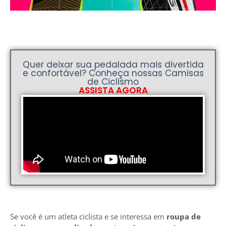
Quer deixar sua pedalada mais divertida
e confortável? Conheça nossas Camisas
de Ciclismo
ASSISTA AGORA
Se você é um atleta ciclista e se interessa em
roupa de