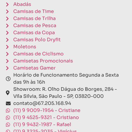
Abadás
Camisas de Time
Camisas de Trilha
Camisas de Pesca
Camisas da Copa
Camisas Polo Dryfit
Moletons
Camisas de Ciclismo
Camisetas Promocionais
Camisetas Gamer
Horário de Funcionamento Segunda a Sexta
das 9h às 16h
Showroom: R. Olho Dágua do Borges, 284 -
Vila Silvia, São Paulo - SP, 03820-000
contato@67.205.168.94
(11) 9 9009-1954 - Cristiane
(11) 9 4525-9321 - Cristiano
(11) 9 9432-1987 - Rafael
(11) 9 3225-2035 - Vinícius