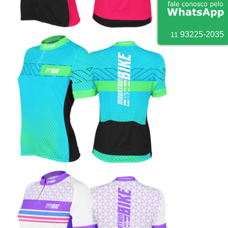
9
3225
-
2035
11