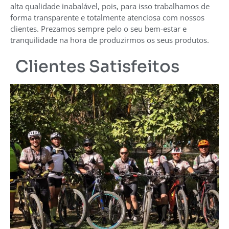
alta qualidade inabalável, pois, para isso trabalhamos de
forma transparente e totalmente atenciosa com nossos
clientes. Prezamos sempre pelo o seu bem-estar e
tranquilidade na hora de produzirmos os seus produtos.
Clientes Satisfeitos