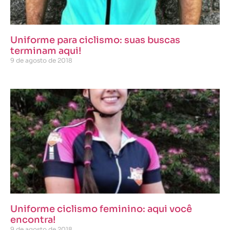
Uniforme para ciclismo: suas buscas
terminam aqui!
9 de agosto de 2018
Uniforme ciclismo feminino: aqui você
encontra!
9 de agosto de 2018