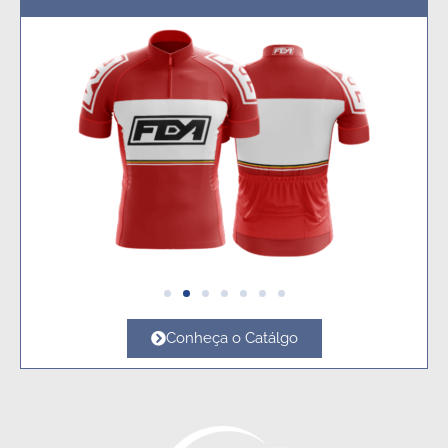
Conheça o Catálgo