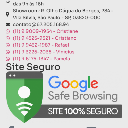
das 9h às 16h
Showroom: R. Olho Dágua do Borges, 284 -
Vila Silvia, São Paulo - SP, 03820-000
contato@67.205.168.94
(11) 9 9009-1954 - Cristiane
(11) 9 4525-9321 - Cristiano
(11) 9 9432-1987 - Rafael
(11) 9 3225-2035 - Vinícius
(11) 9 6175-1347 - Pamela
Site Seguro