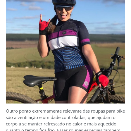
Outro ponto extremamente relevante das roupas para bike
são a ventilação e umidade controladas, que ajudam o
corpo a se manter refrescado no calor e mais aquecido
quanto o tempo fica frio. Essas roupas especiais também