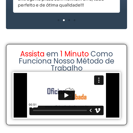
perfeito e de ótima qualidade!!!
Assista
em
1 Minuto
Como
Funciona Nosso Método de
Trabalho