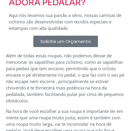
ADORA PEDALAR?
Aqui nós levamos sua paixão a sério, nossas camisas de
ciclismo são desenvolvidas com tecidos especiais e
estampas com alta qualidade.
Solicite um Orçamento
Além de todas essas roupas, não podemos deixar de
mencionar as sapatilhas para ciclismo, como as sapatilhas
para pedais que tem encaixe, permitindo que o ciclista
encaixe o pé diretamente no pedal, o que faz com o seu pé
não escape nem escorre , principalmente se estiver
chovendo e te fornecerá mais potência na hora da
pedalada, também facilitando pular por cima de pequenos
obstáculos.
Na hora de você escolher a sua roupa é importante ter em
mente que uma roupa muito justa, assim é também com
uma roupa muito larga, vai te incomodar na hora de
pedalar. Você deve escolher uma roupa que não fique