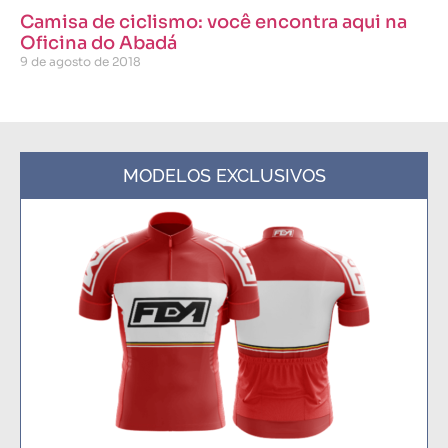
Camisa de ciclismo: você encontra aqui na
Oficina do Abadá
9 de agosto de 2018
MODELOS EXCLUSIVOS