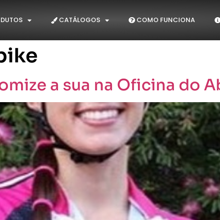
DUTOS
CATÁLOGOS
COMO FUNCIONA
bike
omize a sua na Oficina do A