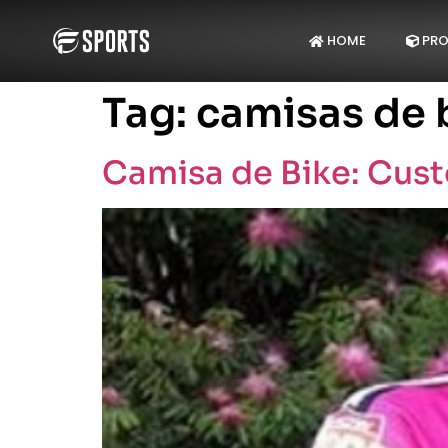
HOME
PRO
Tag:
camisas de 
Camisa de Bike: Cust