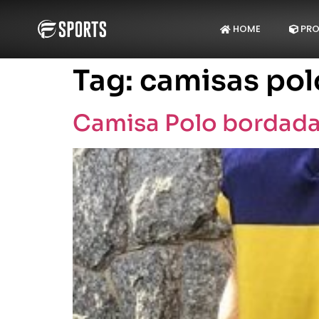
HOME
PRO
Tag:
camisas pol
Camisa Polo bordada