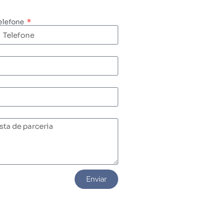
elefone
Enviar