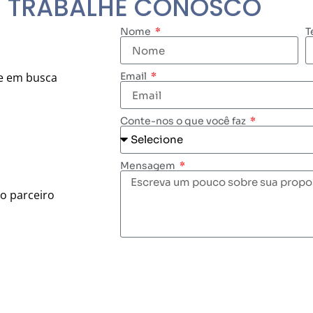
TRABALHE CONOSCO
Nome
T
e em busca
Email
Conte-nos o que você faz
Mensagem
o parceiro