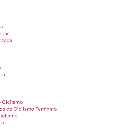
da
zadas
izada
a
ada
 Ciclismo
os de Ciclismo Feminino
iclismo
ca