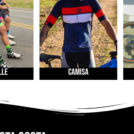
LLE
CAMISA