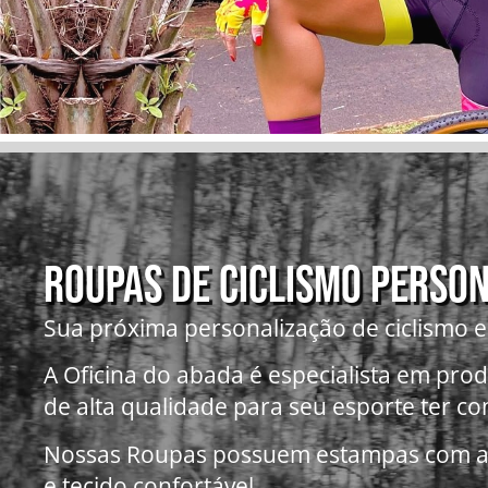
ROUPAS DE CICLISMO PERSO
Sua próxima personalização de ciclismo e
A Oficina do abada é especialista em prod
de alta qualidade para seu esporte ter co
Nossas Roupas possuem estampas com al
e tecido confortável.