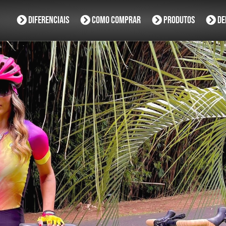
Diferenciais
Como Comprar
Produtos
De