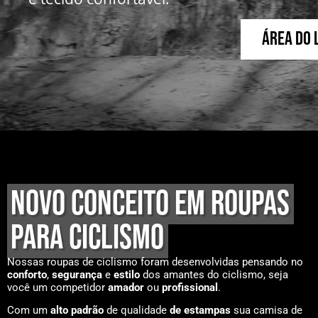
Área do 
NOVO CONCEITO EM ROUPAS
PARA CICLISMO
Nossas roupas de ciclismo foram desenvolvidas pensando no
conforto
,
segurança
e
estilo
dos amantes do ciclismo, seja
você um competidor
amador
ou
profissional
.
Com um
alto padrão
de qualidade
de estampas
sua camisa de