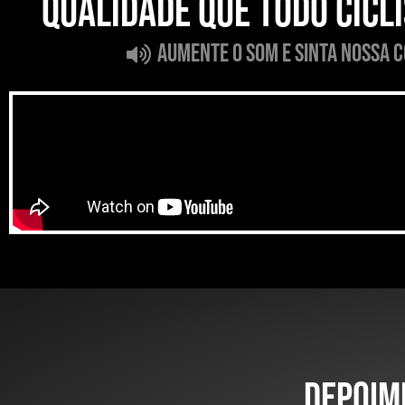
Qualidade que todo cicl
aumente o som e sinta nossa 
Depoim