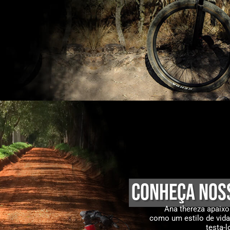
Conheça nos
Ana thereza apaixo
como um estilo de vida
testa-