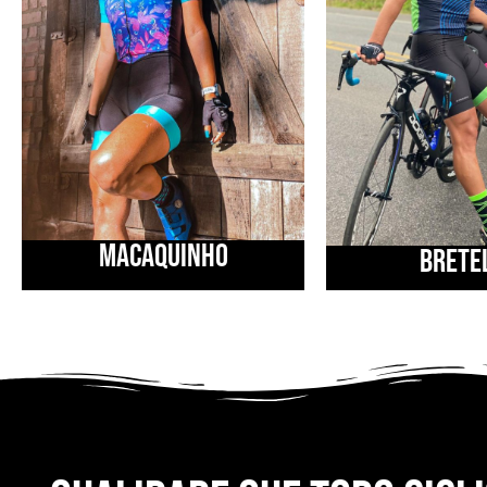
macaquinho
BRETE