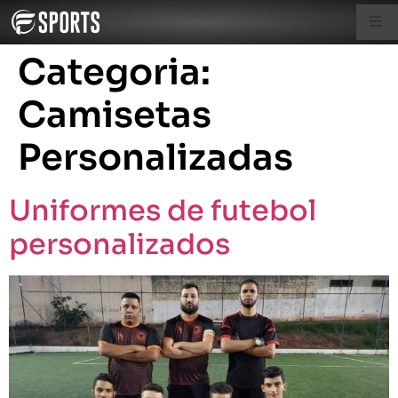
Categoria:
Camisetas
Personalizadas
Uniformes de futebol
personalizados